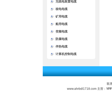
无线电装置电缆
核电电缆
矿用电缆
船用电缆
变频电缆
防腐电缆
伴热电缆
计算机控制电缆
联
www.ahrbdl1718.com 主营：
YF