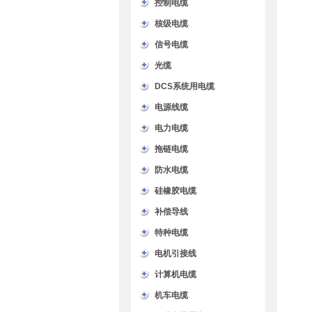
控制电缆
核级电缆
信号电缆
光缆
DCS系统用电缆
电源线缆
电力电缆
拖链电缆
防水电缆
硅橡胶电缆
补偿导线
特种电缆
电机引接线
计算机电缆
机车电缆