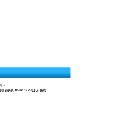
号-2
-电机引接线
,
JG-6/10KV-电机引接线