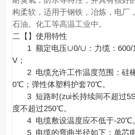
耐臭氧，防水等特性，并具有很好
构柔软，适用于钢铁，冶炼，电厂
石油。化工等高温工业中。
二【】使用特性
1 额定电压∪0/∪：力缆：600/10
V；
2 电缆允许工作温度范围：硅橡胶
0℃；弹性体塑料护套70℃。
3 短路时(zui长持续间不超过5S
度不超过250℃。
4 电缆敷设温度应不低于-20℃
5 电缆的弯曲半径如下：单芯电