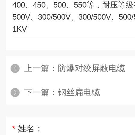
400
、
450
、
500
、
550
等，耐压等级
500V
、
300/500V
、
300/500V
、
500/
1KV
上一篇：
防爆对绞屏蔽电缆
下一篇：
钢丝扁电缆
*
姓名：