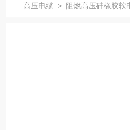
高压电缆
> 阻燃高压硅橡胶软