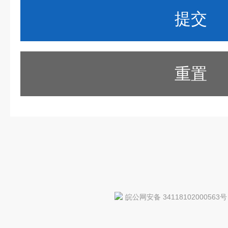
重置
皖公网安备 34118102000563号