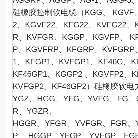
AGGRP、AGGP、AG-1、AGG-5、
硅橡胶控制软电缆（KGG、 KGVF、
2、KGVF22、KFG22、KVFG22、
R、KVFGR、KGGP、KGVFP、 K
P、KGVFRP、KFGRP、KVFGRP
1、KFGP1、KVFGP1、KF46G、K
KF46GP1、KGGP2 、KGVFP2、
KVFGP2、KF46GP2）硅橡胶软
YGZ、HGG、YFG、YVFG、FG、
R、YGZR、
HGGR、YFGR、YVFGR、FGR、
P、 HGGP、YFGP、YVFGP、FG