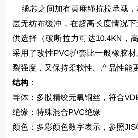
缆芯之间加有黄麻绳抗拉承载，
层无纺布缓冲，在超高长度情况下
供选择（破断拉力可达10.4KN，
采用了改性PVC护套比一般橡胶
裂强度，又保持柔软性。产品性能
结构
：
导体：多股精绞无氧铜丝，符合VDE02
绝缘：特殊混合PVC绝缘
颜色：多彩颜色数字表示，参照JIS