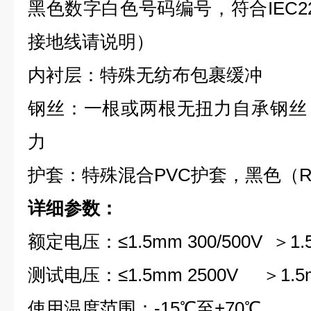
黑色数字白色号码编号，符合IEC2
接地线请说明）
内衬层：特殊无纺布包裹缓冲
钢丝：一根或两根无扭力自承钢丝
力
护套：特殊混合PVC护套，黑色（R
详细参数：
额定电压：≤1.5mm 300/500V ＞1.
测试电压：≤1.5mm 2500V ＞1.
使用温度范围：-15℃至+70℃