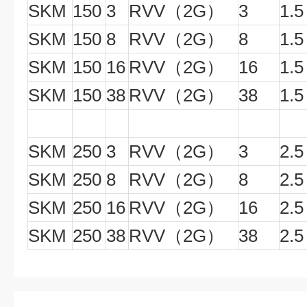
SKM
150
3
RVV（2G）
3
1.5
SKM
150
8
RVV（2G）
8
1.5
SKM
150
16
RVV（2G）
16
1.5
SKM
150
38
RVV（2G）
38
1.5
SKM
250
3
RVV（2G）
3
2.5
SKM
250
8
RVV（2G）
8
2.5
SKM
250
16
RVV（2G）
16
2.5
SKM
250
38
RVV（2G）
38
2.5