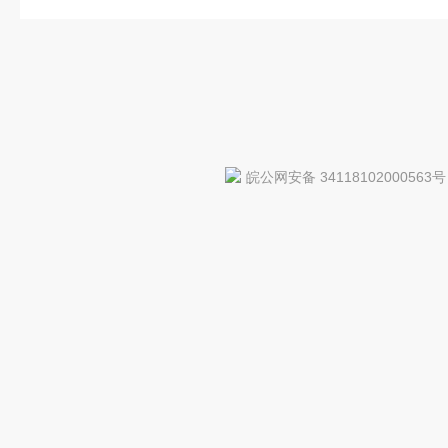
皖公网安备 34118102000563号