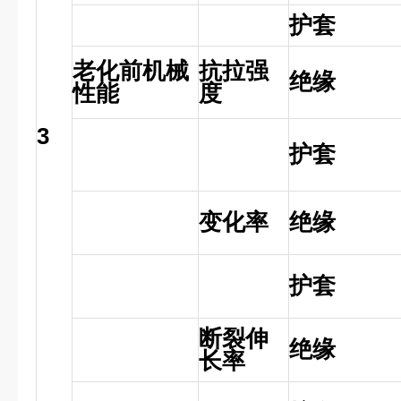
护套
老化前机械
抗拉强
绝缘
性能
度
3
护套
变化率
绝缘
护套
断裂伸
绝缘
长率