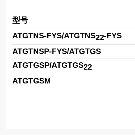
型号
ATGTNS-FYS/ATGTNS
-FYS
22
ATGTNSP-FYS/ATGTGS
ATGTGSP/ATGTGS
22
ATGTGSM