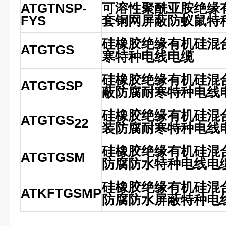
ATGTNSP-
可溶性聚酰亚胺绝缘
FYS
套铜网屏蔽防蚁鼠特
硅橡胶绝缘有机硅混
ATGTGS
寒特种电线电缆
硅橡胶绝缘有机硅混
ATGTGSP
蔽防腐耐寒特种电线
硅橡胶绝缘有机硅混
ATGTGS
22
装防腐耐寒特种电线
硅橡胶绝缘有机硅混
ATGTGSM
防腐防水特种电线电
硅橡胶绝缘有机硅混
ATKFTGSMP
防腐防水屏蔽特种电