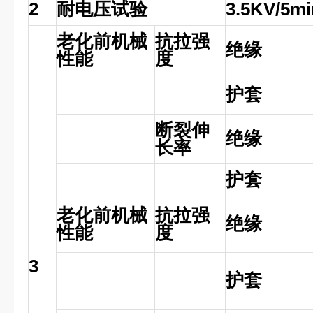
2
耐电压试验
3.5KV/5mi
老化前机械
抗拉强
绝缘
性能
度
护套
断裂伸
绝缘
长率
护套
老化前机械
抗拉强
绝缘
性能
度
3
护套