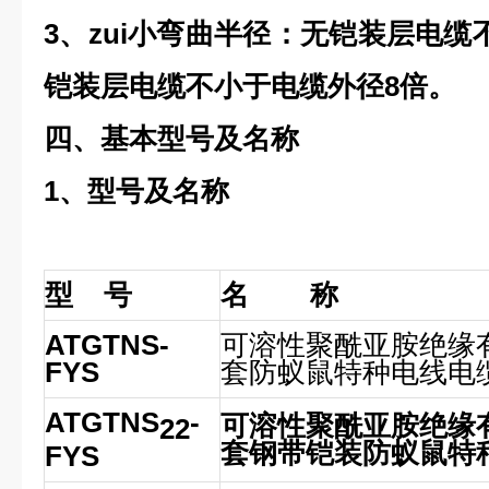
3、zui小弯曲半径：无铠装层电缆
铠装层电缆不小于电缆外径8倍。
四、基本型号及名称
1、型号及名称
型 号
名 称
ATGTNS-
可溶性聚酰亚胺绝缘
FYS
套防蚁鼠特种
电线电
ATGTNS
-
可溶性聚酰亚胺绝缘
22
套钢带铠装防蚁鼠特
FYS