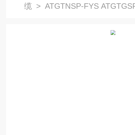
缆
> ATGTNSP-FYS ATGT