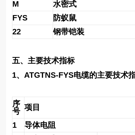
M
水密式
FYS
防蚁鼠
22
钢带铠装
五、主要技术指标
1、ATGTNS-FYS电缆的主要技术
序
项目
号
1
导体电阻