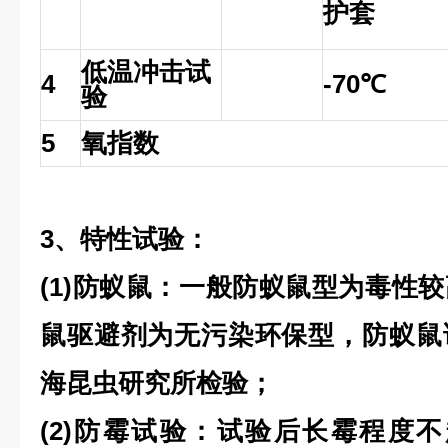
护套
低温冲击试
4
-70℃
验
5
氧指数
3、特性试验：
(1)防蚁鼠：一般防蚁鼠型为毒性
鼠驱避剂为无污染环保型，防蚁鼠
海昆虫研究所检验；
(2)防霉试验：试验后长霉程度