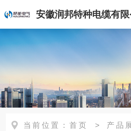
安徽润邦特种电缆有限
当前位置：
首页
>
产品