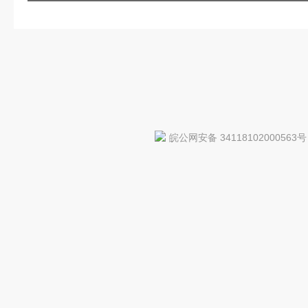
皖公网安备 34118102000563号