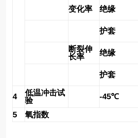
变化率
绝缘
护套
断裂伸
绝缘
长率
护套
低温冲击试
4
-45℃
验
5
氧指数