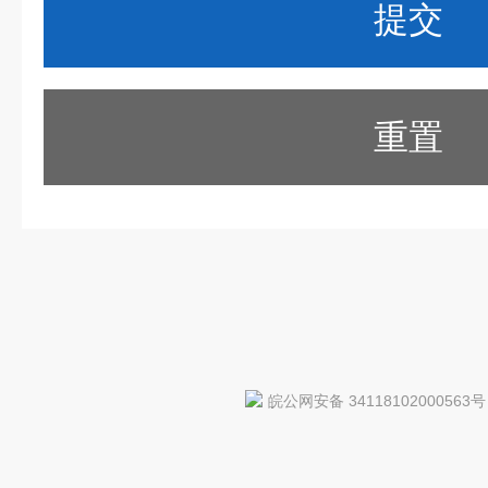
重置
皖公网安备 34118102000563号