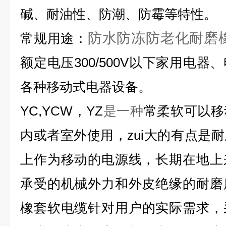
碱、耐油性、防潮、防霉等特性。
防水防冻防老化耐磨
常规用途：
额定电压300/500V以下家用电
各种移动式电器设备。
YC,YCW，YZ
是一种
常柔软可以移
内或者室外使用，zui大的有点是
上作为移动的电源线，长期在地上
承受的机械外力和外皮绝缘的耐磨
橡套
软电缆
针对用户的实际需求，