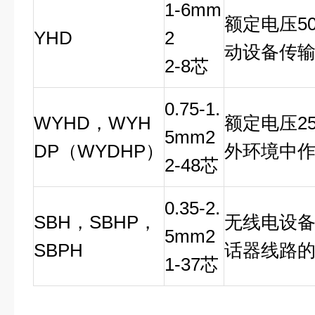
1-6mm
额定电压5
YHD
2
动设备传
2-8芯
0.75-1.
WYHD，WYH
额定电压2
5mm2
DP（WYDHP）
外环境中
2-48芯
0.35-2.
SBH，SBHP，
无线电设
5mm2
SBPH
话器线路
1-37芯