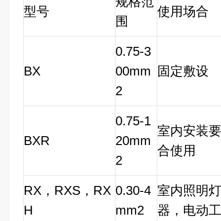
规格范
型号
使用场合
围
0.75-3
BX
00mm
固定敷设
2
0.75-1
室内安装
BXR
20mm
合使用
2
RX，RXS，RX
0.30-4
室内照明
H
mm2
器，电动