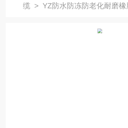
缆
> YZ防水防冻防老化耐磨