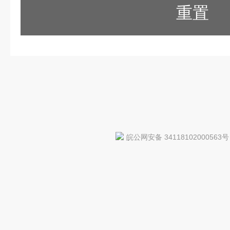
重置
皖公网安备 34118102000563号