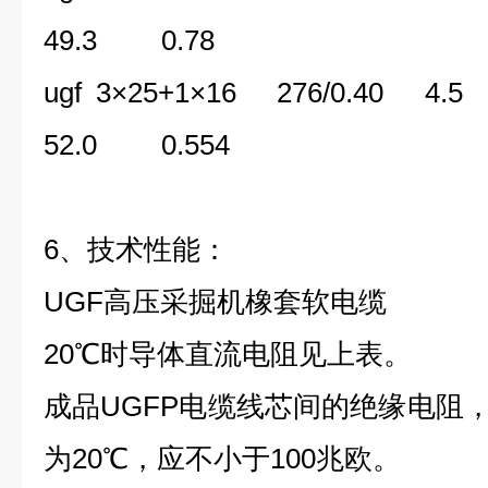
49.3 0.78
ugf 3×25+1×16 276/0.
52.0 0.554
6、技术性能：
UGF高压采掘机橡套软电缆
20℃时导体直流电阻见上表。
成品UGFP电缆线芯间的绝缘电阻，
为20℃，应不小于100兆欧。