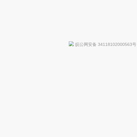
皖公网安备 34118102000563号