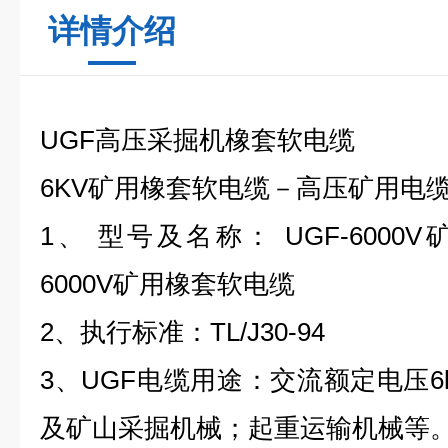
详情介绍
UGF高压采掘机橡套
软电缆
6KV矿用橡套软电缆－高压
矿用电
1、 型号及名称： UGF-6000
6000V矿用橡套软电缆
2、执行标准：TL/J30-94
3、
UGF电缆
用途：交流额定电压6
及矿山采掘机械；起重运输机械等