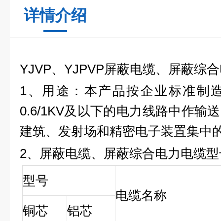
详情介绍
YJVP、YJPVP
屏蔽电缆
、
屏蔽综合
1、用途：本产品按企业标准制
0.6/1KV及以下的电力线路中作
建筑、发射场和精密电子装置集中
2、
屏蔽电缆
、
屏蔽综合
电力电缆
型
型号
电缆名称
铜芯
铝芯