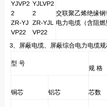
YJVP2
YJLVP2
2
2
交联聚乙烯绝缘钢
ZR-YJ
ZR-YJL
电力电缆（含阻燃
VP22
VP22
3、
屏蔽电缆
、
屏蔽综合
电力电缆
规
型 号
规 格
铜芯
铝芯
芯数