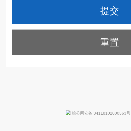
重置
皖公网安备 34118102000563号