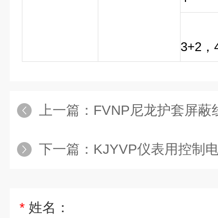
3+2，
上一篇：
FVNP尼龙护套屏蔽
下一篇：
KJYVP仪表用控制电缆，
*
姓名：