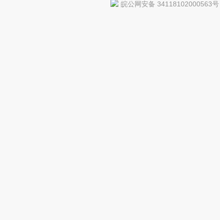
皖公网安备 34118102000563号