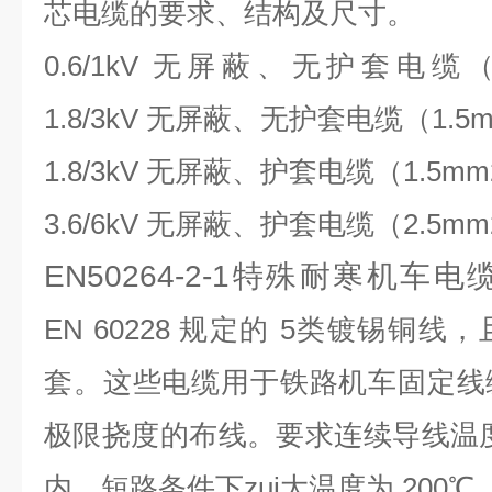
芯电缆的要求、结构及尺寸。
0.6/1kV
无屏蔽、无护套电缆
1.8/3kV
无屏蔽、无护套电缆（
1.5
1.8/3kV
无屏蔽、护套电缆（
1.5mm
3.6/6kV
无屏蔽、护套电缆（
2.5mm
EN50264-2-1特殊耐寒机车电
EN
60228
规定的
5
类镀锡铜线，
套。这些电缆
用于铁路机车固定线
极限挠度的布线。
要求连续导线温
内，短路条件下zui大温度为
200
℃