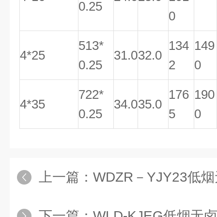
0.25
0
513*
134
149
4*25
31.0
32.0
0.25
2
0
722*
176
190
4*35
34.0
35.0
0.25
5
0
上一篇：
WDZR－YJY23低
下一篇：
WLD-KJEG低烟无