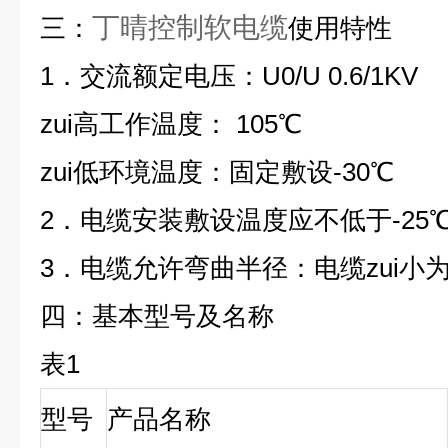
丁晴控制软电缆
三：
使用特性
1．交流额定电压：U0/U 0.6/1KV
zui高工作温度： 105℃
zui低环境温度：固定敷设-30℃
2．电缆安装敷设温度应不低于-25
3．电缆允许弯曲半径：电缆zui小
四：
基本型号及名称
表1
型号
产品名称