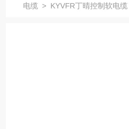
电缆
> KYVFR丁晴控制软电缆