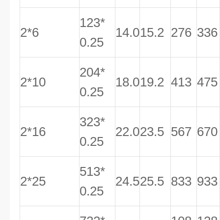
123*
2*6
14.0
15.2
276
336
0.25
204*
2*10
18.0
19.2
413
475
0.25
323*
2*16
22.0
23.5
567
670
0.25
513*
2*25
24.5
25.5
833
933
0.25