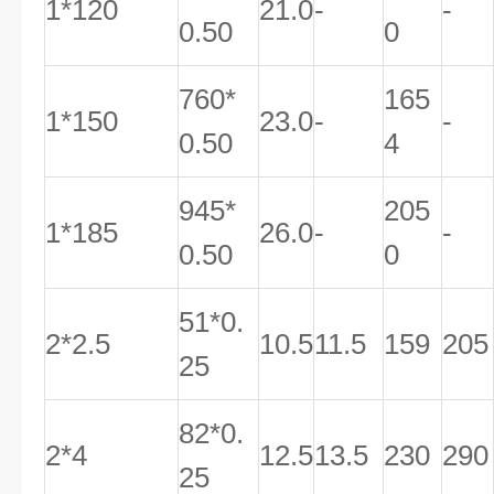
1*120
21.0
-
-
0.50
0
760*
165
1*150
23.0
-
-
0.50
4
945*
205
1*185
26.0
-
-
0.50
0
51*0.
2*2.5
10.5
11.5
159
205
25
82*0.
2*4
12.5
13.5
230
290
25