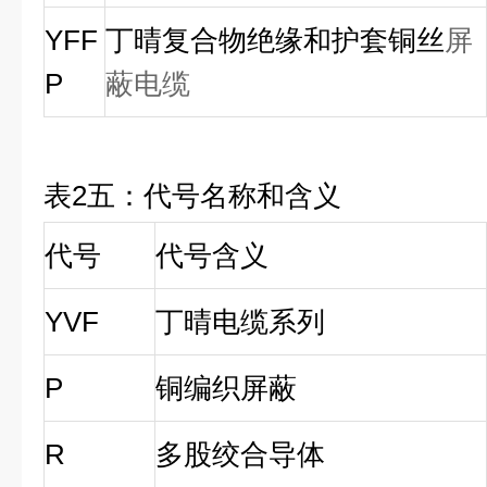
YFF
丁晴复合物绝缘和护套铜丝
屏
P
蔽电缆
表2五：代号名称和含义
代号
代号含义
YVF
丁晴电缆系列
P
铜编织屏蔽
R
多股绞合导体