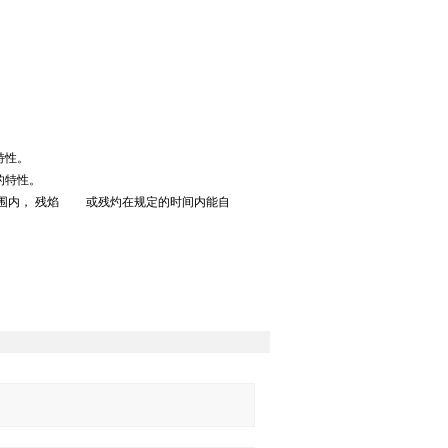
特性。
的特性。
范围内， 残焰 或残灼在规定的时间内能自