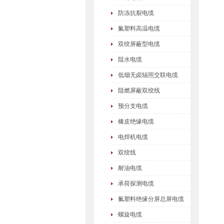
防冻抗裂电缆
氟塑料高温电缆
双绞屏蔽型电缆
阻水电缆
低烟无卤辐照交联电缆
阻燃屏蔽双绞线
预分支电缆
橡皮绝缘电缆
电焊机电缆
双绞线
耐油电缆
承荷探测电缆
氟塑料绝缘分屏总屏电缆
螺旋电缆