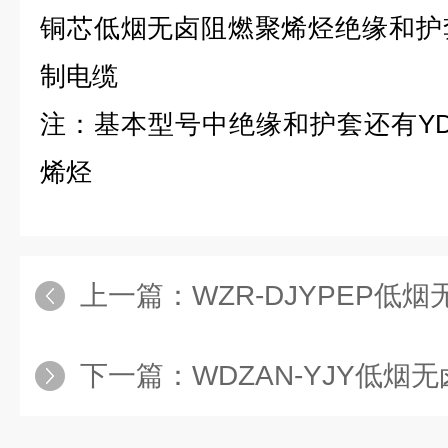
铜芯低烟无卤阻燃聚烯烃绝缘和护
制电缆
注：基本型号中绝缘和护套还有Y
烯烃
上一篇：
WZR-DJYPEP
下一篇：
WDZAN-YJY低烟