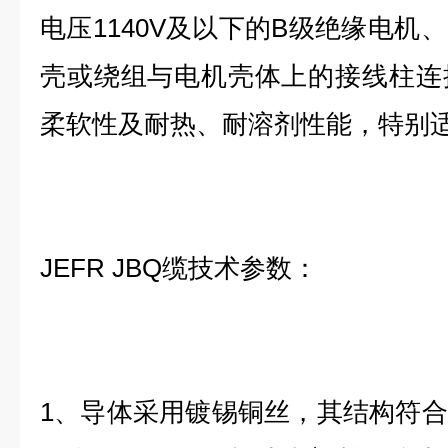
电压1140V及以下的B级绝缘电机
壳或绕组与电机壳体上的接线柱连
柔软性及耐热、耐溶剂性能，特别
JEFR JBQ缆技术参数：
1、导体采用镀锡铜丝，其结构符