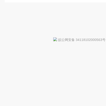
皖公网安备 34118102000563号