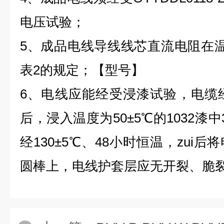
电压试验；
5、成品电线导线线芯直流电阻在温
表2的规定；【型号】
6、电线应能经受浸漆试验，电缆经1
后，浸入温度为50±5
℃
的1032漆
经130±5
℃
、48小时恒温，zui
圆棒上，电线护套层应无开裂、脆