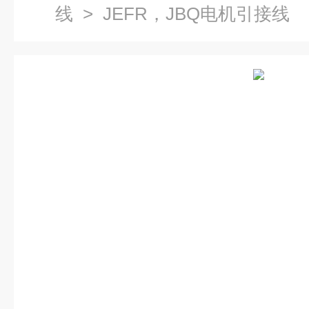
线
> JEFR，JBQ电机引接线