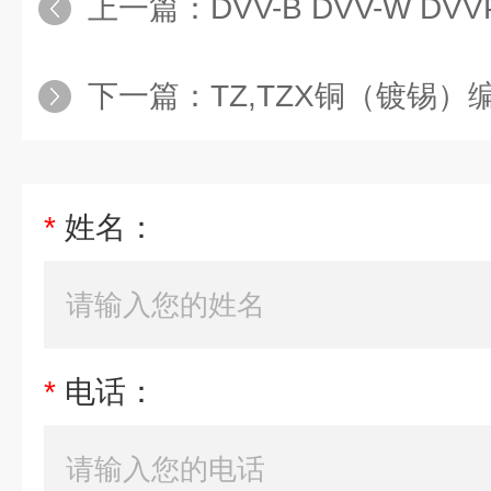
上一篇：
DVV-B DVV-W D
下一篇：
TZ,TZX铜（镀锡
*
姓名：
*
电话：