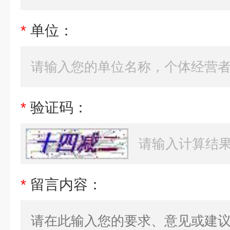
*
单位：
*
验证码：
*
留言内容：