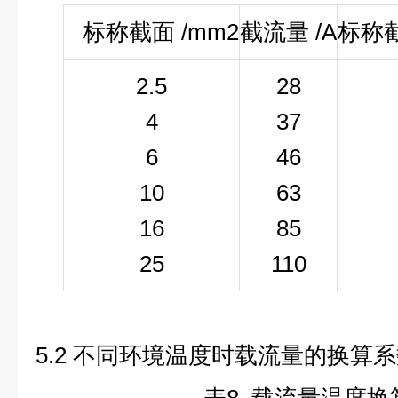
标称截面 /mm
2
截流量 /A
标称截
2.5
28
4
37
6
46
10
63
16
85
25
110
5.2
不同环境温度时载流量的换算系