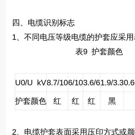
四、电缆识别标志
1、不同电压等级电缆的护套应采用
表
9
护套颜色
U
0
/U kV
8.7/10
6/10
3.6/6
1.9/3.3
0.6
护套颜色
红
红
红
黑
2、电缆护套表面采用压印方式或