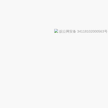
皖公网安备 34118102000563号