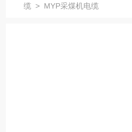
缆
> MYP采煤机电缆