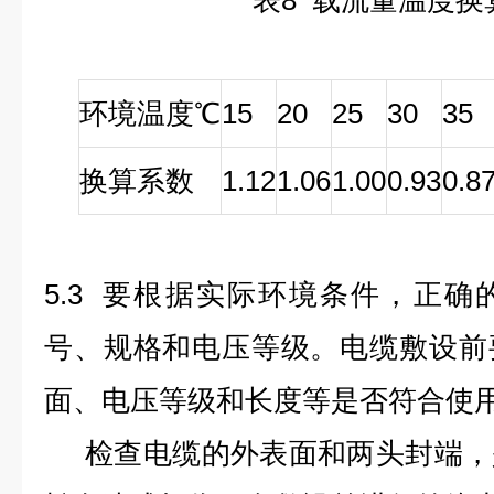
表
8
载流量温度换
环境温度
℃
15
20
25
30
35
换算系数
1.12
1.06
1.00
0.93
0.8
5.3 要根据实际环境条件，正
号、规格和电压等级。电缆敷设前
面、电压等级和长度等是否符合使
检查电缆的外表面和两头封端，