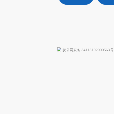
皖公网安备 34118102000563号